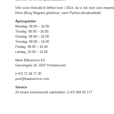
Vårt siste tilskudd til driften kom i 2014, da vi tok over som imp
Drive (Borg Wagner) girbokser, samt Python-drivakselledd.
Åpningstider:
Mandag: 08.00 – 16.00
Tirsdag: 08.00 – 16.00
Onsdag: 08.00 – 16.00
Torsdag: 08.00 – 16.00
Fredag: 08.00 – 16.00
Lørdag: 10.00 – 14.00
Møre Båtservice AS
Garverigata 10, 6507 Kristiansund
(+47) 71 58 77 30
post@baatservice.com
Service
24 timers kommersiell vakttelefon: (+47) 404 05 177