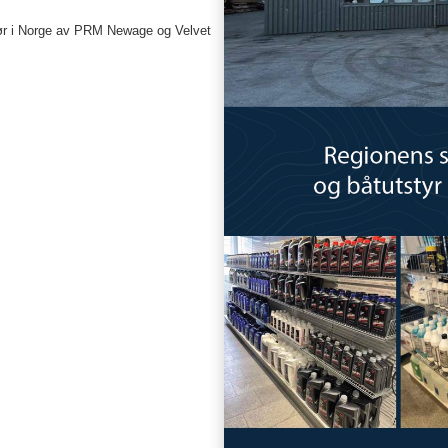
ortør i Norge av PRM Newage og Velvet